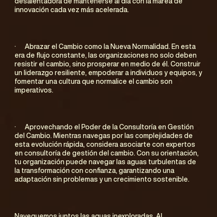
desalentadora de mantenerse al día con la marea de 
innovación cada vez más acelerada.
·      Abrazar el Cambio como la Nueva Normalidad. En esta 
era de flujo constante, las organizaciones no solo deben 
resistir el cambio, sino prosperar en medio de él. Construir 
un liderazgo resiliente, empoderar a individuos y equipos, y 
fomentar una cultura que normalice el cambio son 
imperativos.
·      Aprovechando el Poder de la Consultoría en Gestión 
del Cambio. Mientras navegas por las complejidades de 
esta evolución rápida, considera asociarte con expertos 
en consultoría de gestión del cambio. Con su orientación, 
tu organización puede navegar las aguas turbulentas de 
la transformación con confianza, garantizando una 
adaptación sin problemas y un crecimiento sostenible.
Naveguemos juntos las aguas inexploradas. Al 