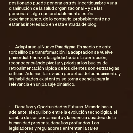
gestionado puede generar estrés, incertidumbre y una 
disminución de la salud organizacional – y de las 
personas-  algo que probablemente estés 
experimentando, de lo contrario, probablemente no 
estarías interesado en esta entrada de blog.
·      Adaptarse al Nuevo Paradigma. En medio de este 
torbellino de transformación, la adaptación se vuelve 
primordial. Priorizar la agilidad sobre la perfección, 
reconocer cuándo pivotar y priorizar los bucles de 
retroalimentación rápida de los clientes son estrategias 
críticas. Además, la revisión perpetua del conocimiento y 
las habilidades existentes se torna esencial para la 
relevancia en un paisaje dinámico.
·      Desafíos y Oportunidades Futuras. Mirando hacia 
adelante, el equilibrio entre la evolución tecnológica, el 
cambio de comportamiento y la esencia duradera de la 
humanidad presenta desafíos profundos. Los 
legisladores y reguladores enfrentan la tarea 